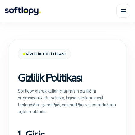
GİZLİLİK POLİTİKASI
Gizlilik Politikası
Softlopy olarak kullanıcılarımızın gizliliğini
önemsiyoruz. Bu politika; kişisel verilerin nasıl
toplandığını, işlendiğini, saklandığını ve korunduğunu
açıklamaktadır.
1. Giriş