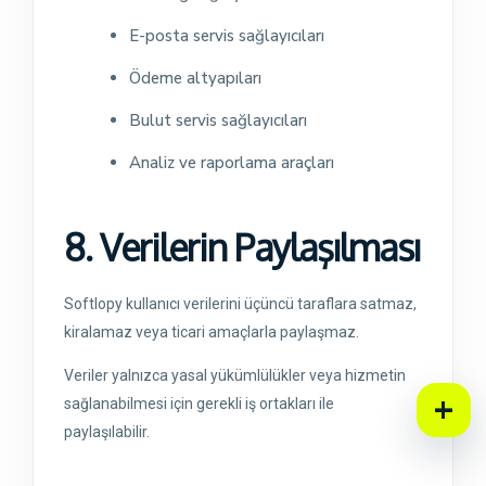
E-posta servis sağlayıcıları
Ödeme altyapıları
Bulut servis sağlayıcıları
Analiz ve raporlama araçları
8. Verilerin Paylaşılması
Softlopy kullanıcı verilerini üçüncü taraflara satmaz,
kiralamaz veya ticari amaçlarla paylaşmaz.
Veriler yalnızca yasal yükümlülükler veya hizmetin
+
sağlanabilmesi için gerekli iş ortakları ile
paylaşılabilir.