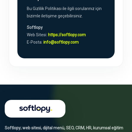
Bu Gizlilik Politikası ile ilgili sorularınız için
bizimle iletişime geçebilirsiniz.
Softlopy
Web Sitesi:
https://softlopy.com
E-Posta:
info@softlopy.com
Softlopy; web sitesi, dijital menü, SEO, CRM, HR, kurumsal eğitim