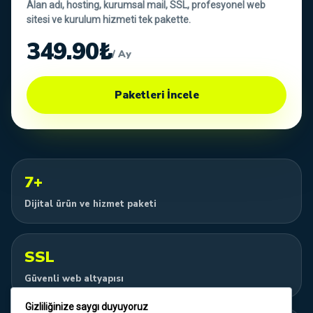
Alan adı, hosting, kurumsal mail, SSL, profesyonel web
sitesi ve kurulum hizmeti tek pakette.
349.90₺
/ Ay
Paketleri İncele
7+
Dijital ürün ve hizmet paketi
SSL
Güvenli web altyapısı
Gizliliğinize saygı duyuyoruz