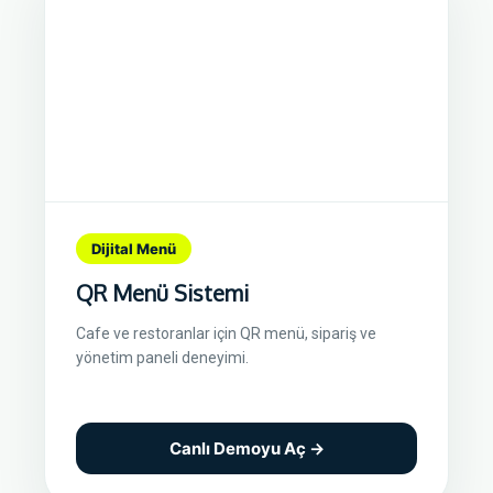
Dijital Menü
QR Menü Sistemi
Cafe ve restoranlar için QR menü, sipariş ve
yönetim paneli deneyimi.
Canlı Demoyu Aç →