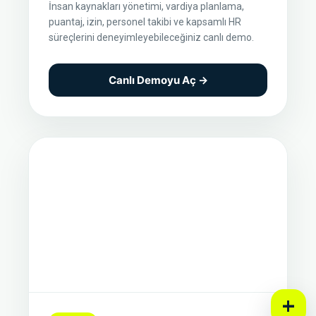
İnsan kaynakları yönetimi, vardiya planlama,
puantaj, izin, personel takibi ve kapsamlı HR
süreçlerini deneyimleyebileceğiniz canlı demo.
Canlı Demoyu Aç →
+