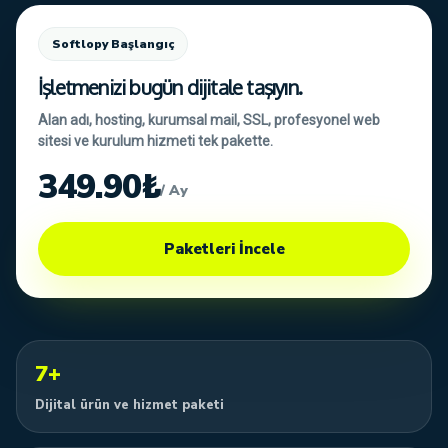
Softlopy Başlangıç
İşletmenizi bugün dijitale taşıyın.
Alan adı, hosting, kurumsal mail, SSL, profesyonel web
sitesi ve kurulum hizmeti tek pakette.
349.90₺
/ Ay
Paketleri İncele
7+
Dijital ürün ve hizmet paketi